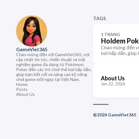
TAGS
1 TRANG
Holdem Poke
Chào mừng đến với
GameViet365
bài hấp dẫn, giúp
Chào mừng đến với GameViet365, nơi
cập nhật tin tức, chiến thuật và trải
nghiệm game đa dạng từ Pokémon,
Poker đến các trò chơi thẻ bài hấp dẫn,
giúp bạn kết nối và nâng cao kỹ năng
About Us
chơi game mỗi ngày tại Việt Nam.
Jan 22, 2026
Home
Posts
About Us
@2026 GameViet365