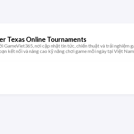
r Texas Online Tournaments
 GameViet365, nơi cập nhật tin tức, chiến thuật và trải nghiệm 
 bạn kết nối và nâng cao kỹ năng chơi game mỗi ngày tại Việt Nam