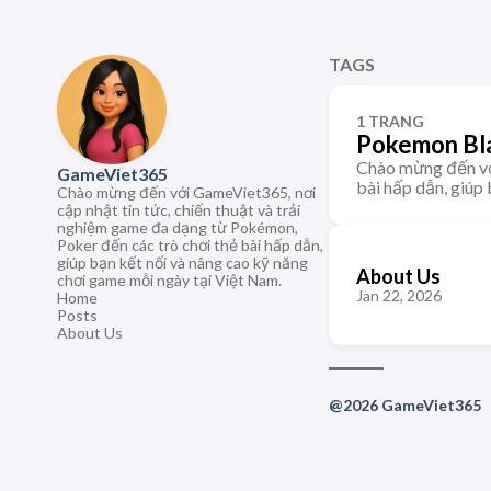
TAGS
1 TRANG
Pokemon Bl
Chào mừng đến với
GameViet365
bài hấp dẫn, giúp
Chào mừng đến với GameViet365, nơi
cập nhật tin tức, chiến thuật và trải
nghiệm game đa dạng từ Pokémon,
Poker đến các trò chơi thẻ bài hấp dẫn,
giúp bạn kết nối và nâng cao kỹ năng
About Us
chơi game mỗi ngày tại Việt Nam.
Jan 22, 2026
Home
Posts
About Us
@2026 GameViet365