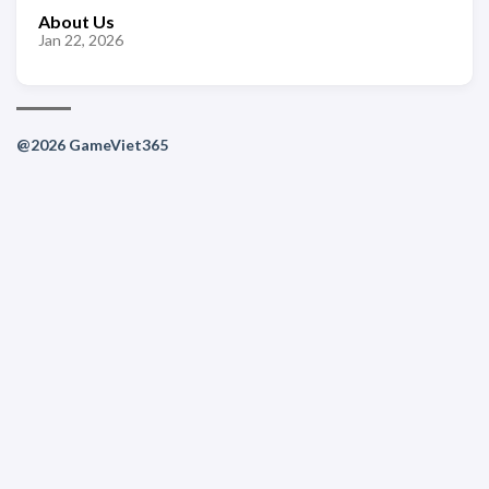
About Us
Jan 22, 2026
@2026 GameViet365