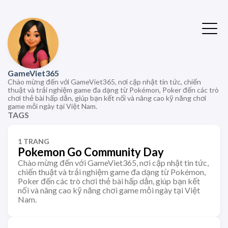
GameViet365
Chào mừng đến với GameViet365, nơi cập nhật tin tức, chiến
thuật và trải nghiệm game đa dạng từ Pokémon, Poker đến các trò
chơi thẻ bài hấp dẫn, giúp bạn kết nối và nâng cao kỹ năng chơi
game mỗi ngày tại Việt Nam.
TAGS
1 TRANG
Pokemon Go Community Day
Chào mừng đến với GameViet365, nơi cập nhật tin tức,
chiến thuật và trải nghiệm game đa dạng từ Pokémon,
Poker đến các trò chơi thẻ bài hấp dẫn, giúp bạn kết
nối và nâng cao kỹ năng chơi game mỗi ngày tại Việt
Nam.