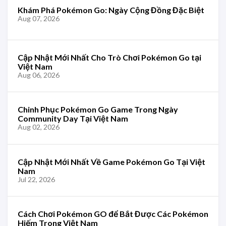
Khám Phá Pokémon Go: Ngày Cộng Đồng Đặc Biệt
Aug 07, 2026
Cập Nhật Mới Nhất Cho Trò Chơi Pokémon Go tại
Việt Nam
Aug 06, 2026
Chinh Phục Pokémon Go Game Trong Ngày
Community Day Tại Việt Nam
Aug 02, 2026
Cập Nhật Mới Nhất Về Game Pokémon Go Tại Việt
Nam
Jul 22, 2026
Cách Chơi Pokémon GO để Bắt Được Các Pokémon
Hiếm Trong Việt Nam