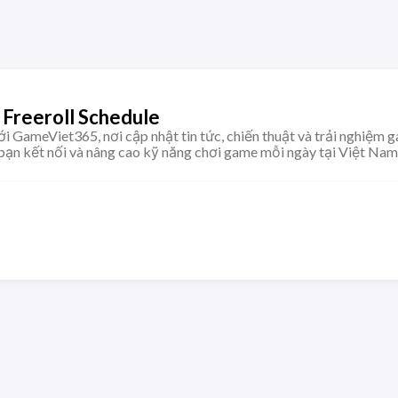
Freeroll Schedule
 GameViet365, nơi cập nhật tin tức, chiến thuật và trải nghiệm 
 bạn kết nối và nâng cao kỹ năng chơi game mỗi ngày tại Việt Nam