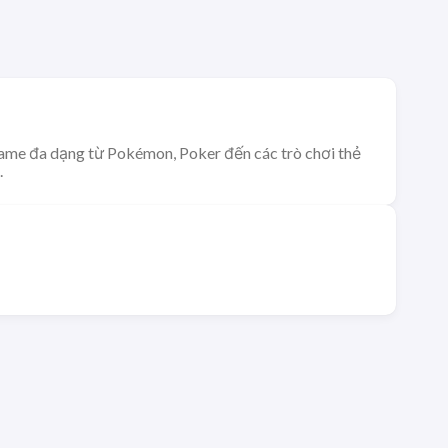
game đa dạng từ Pokémon, Poker đến các trò chơi thẻ
.