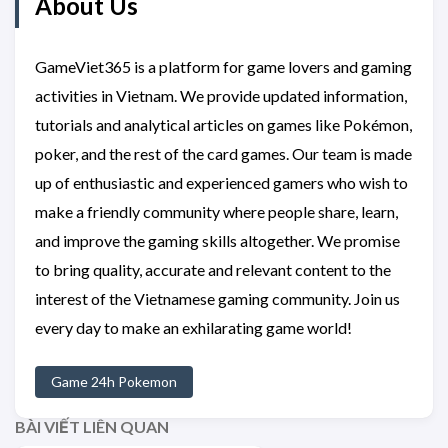
About Us
GameViet365 is a platform for game lovers and gaming
activities in Vietnam. We provide updated information,
tutorials and analytical articles on games like Pokémon,
poker, and the rest of the card games. Our team is made
up of enthusiastic and experienced gamers who wish to
make a friendly community where people share, learn,
and improve the gaming skills altogether. We promise
to bring quality, accurate and relevant content to the
interest of the Vietnamese gaming community. Join us
every day to make an exhilarating game world!
Game 24h Pokemon
BÀI VIẾT LIÊN QUAN