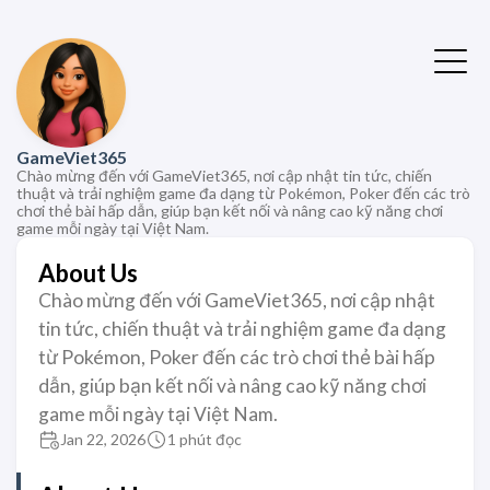
GameViet365
Chào mừng đến với GameViet365, nơi cập nhật tin tức, chiến
thuật và trải nghiệm game đa dạng từ Pokémon, Poker đến các trò
chơi thẻ bài hấp dẫn, giúp bạn kết nối và nâng cao kỹ năng chơi
game mỗi ngày tại Việt Nam.
About Us
Chào mừng đến với GameViet365, nơi cập nhật
tin tức, chiến thuật và trải nghiệm game đa dạng
từ Pokémon, Poker đến các trò chơi thẻ bài hấp
dẫn, giúp bạn kết nối và nâng cao kỹ năng chơi
game mỗi ngày tại Việt Nam.
Jan 22, 2026
1 phút đọc