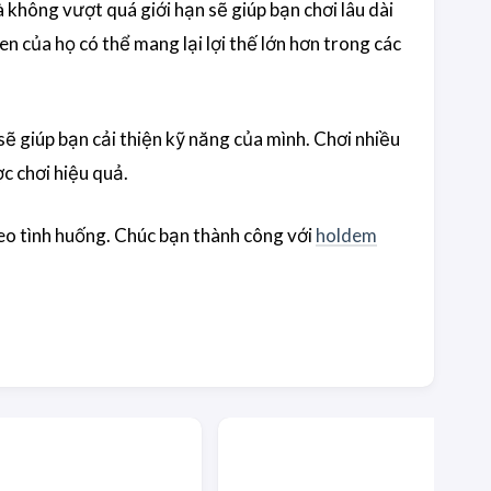
 không vượt quá giới hạn sẽ giúp bạn chơi lâu dài
n của họ có thể mang lại lợi thế lớn hơn trong các
sẽ giúp bạn cải thiện kỹ năng của mình. Chơi nhiều
c chơi hiệu quả.
eo tình huống. Chúc bạn thành công với
holdem