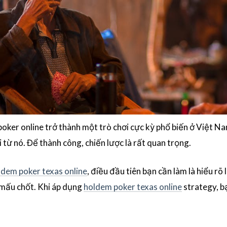
oker online trở thành một trò chơi cực kỳ phổ biến ở Việt Na
 từ nó. Để thành công, chiến lược là rất quan trọng.
ldem poker texas online
, điều đầu tiên bạn cần làm là hiểu rõ
 mấu chốt. Khi áp dụng
holdem poker texas online
strategy, b