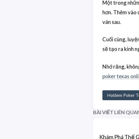
Một trong những
hơn. Thêm vào đó
ván sau.
Cuối cùng, luyệ
sẽ tạo ra kinh n
Nhớ rằng, không
poker texas onl
Holdem Poker T
BÀI VIẾT LIÊN QUA
Khám Phá Thế G