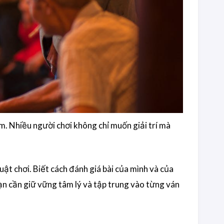
m. Nhiều người chơi không chỉ muốn giải trí mà
 luật chơi. Biết cách đánh giá bài của mình và của
ạn cần giữ vững tâm lý và tập trung vào từng ván