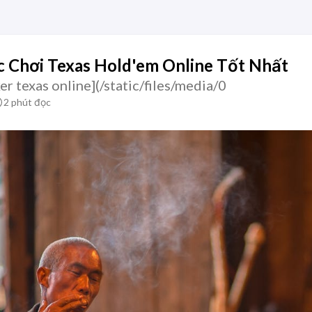
c Chơi Texas Hold'em Online Tốt Nhất
r texas online](/static/files/media/0
2 phút đọc