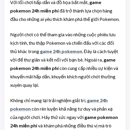
Với lối chơi hấp dẫn và đồ họa bắt mắt,
game
pokemon 24h miễn phí
đã trở thành lựa chọn hàng
đầu cho những ai yêu thích khám phá thế giới Pokemon.
Người chơi có thể tham gia vào những cuộc phiêu lưu
kịch tính, thu thập Pokemon và chiến đấu với các đối
thủ khác trong
game 24h pokemon
. Đây là cách tuyệt
vời để thư giãn và kết nối với bạn bè. Ngoài ra,
game
pokemon 24h miễn phí
còn cung cấp nhiều sự kiện và
khuyến mãi hấp dẫn, khuyến khích người chơi thường
xuyên quay lại.
Không chỉ mang lại trải nghiệm giải trí,
game 24h
pokemon
còn rèn luyện khả năng tư duy và phản xạ
của người chơi. Hãy thử sức ngay với
game pokemon
24h miễn phí
và khám phá những điều thú vị mà trò