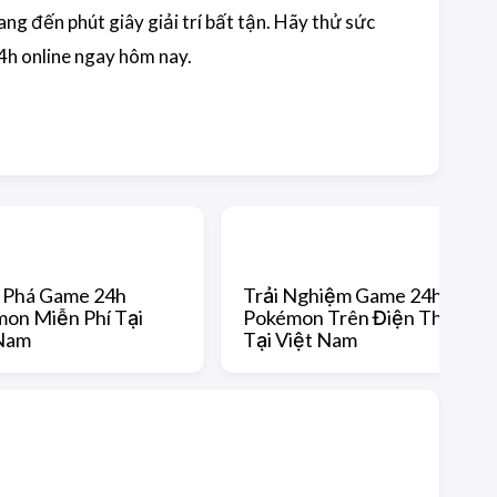
g đến phút giây giải trí bất tận. Hãy thử sức
4h online ngay hôm nay.
 Phá Game 24h
Trải Nghiệm Game 24h
on Miễn Phí Tại
Pokémon Trên Điện Thoại
 Nam
Tại Việt Nam