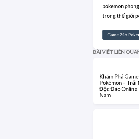
pokemon phong 
trong thế giới 
Game 24h Pok
BÀI VIẾT LIÊN QUA
Khám Phá Game
Pokémon – Trải
Độc Đáo Online 
Nam