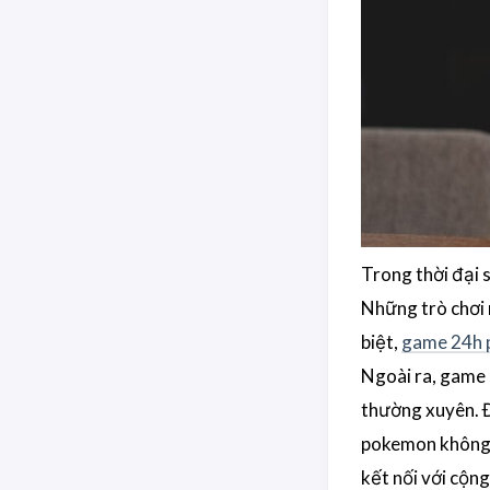
Trong thời đại 
Những trò chơi 
biệt,
game 24h
Ngoài ra, game 
thường xuyên. Đ
pokemon không g
kết nối với cộng