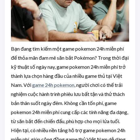
Bạn đang tìm kiếm một game pokemon 24h miễn phí
để thỏa mãn đam mê săn bắt Pokémon? Trong thời đại
kỹ thuật số ngày nay, game pokemon 24h miễn phí trở
thành lựa chọn hàng đầu của nhiều game thủ tại Việt
Nam. Với
game 24h pokemon
, người chơi có thể trải
nghiệm cuộc hành trình phiêu lưu bất tận và thử thách
bản thân suốt ngày đêm. Không cần tốn phí, game
pokemon 24h miễn phí cung cấp các tính năng đa dạng,
từ săn bắt đến chiến đấu, phù hợp cho mọi lứa tuổi.
Hiện tại, có nhiều nền tảng hỗ trợ game pokemon 24h
miễn phí, giúp cộng đồng game thủ Việt Nam dễ dàng