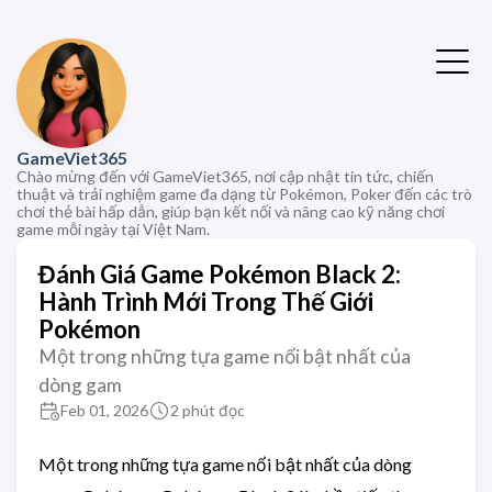
GameViet365
Chào mừng đến với GameViet365, nơi cập nhật tin tức, chiến
thuật và trải nghiệm game đa dạng từ Pokémon, Poker đến các trò
chơi thẻ bài hấp dẫn, giúp bạn kết nối và nâng cao kỹ năng chơi
game mỗi ngày tại Việt Nam.
Đánh Giá Game Pokémon Black 2:
Hành Trình Mới Trong Thế Giới
Pokémon
Một trong những tựa game nổi bật nhất của
dòng gam
Feb 01, 2026
2 phút đọc
Một trong những tựa game nổi bật nhất của dòng