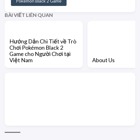
Pokemon Black 2 Game
BÀI VIẾT LIÊN QUAN
Hướng Dẫn Chi Tiết về Trò
Chơi Pokémon Black 2
Game cho Người Chơi tại
Việt Nam
About Us