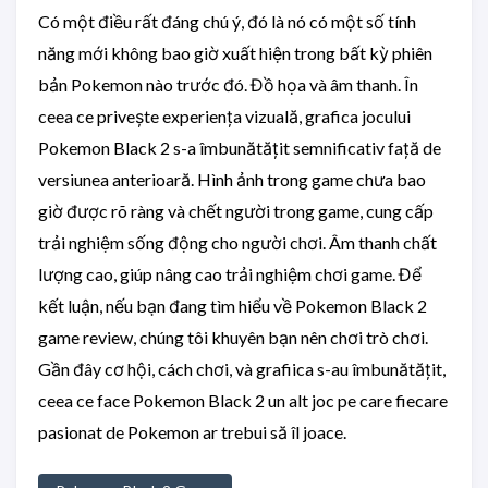
Có một điều rất đáng chú ý, đó là nó có một số tính
năng mới không bao giờ xuất hiện trong bất kỳ phiên
bản Pokemon nào trước đó. Đồ họa và âm thanh. În
ceea ce privește experiența vizuală, grafica jocului
Pokemon Black 2 s-a îmbunătățit semnificativ față de
versiunea anterioară. Hình ảnh trong game chưa bao
giờ được rõ ràng và chết người trong game, cung cấp
trải nghiệm sống động cho người chơi. Âm thanh chất
lượng cao, giúp nâng cao trải nghiệm chơi game. Để
kết luận, nếu bạn đang tìm hiểu về Pokemon Black 2
game review, chúng tôi khuyên bạn nên chơi trò chơi.
Gần đây cơ hội, cách chơi, và grafiica s-au îmbunătățit,
ceea ce face Pokemon Black 2 un alt joc pe care fiecare
pasionat de Pokemon ar trebui să îl joace.