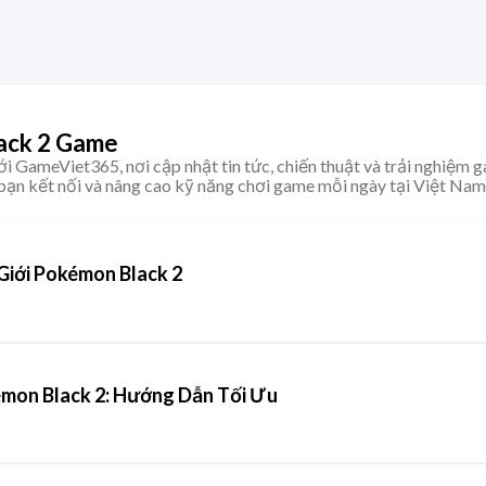
ack 2 Game
 GameViet365, nơi cập nhật tin tức, chiến thuật và trải nghiệm 
 bạn kết nối và nâng cao kỹ năng chơi game mỗi ngày tại Việt Nam
Giới Pokémon Black 2
mon Black 2: Hướng Dẫn Tối Ưu