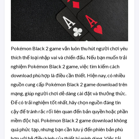
Pokémon Black 2 game vẫn luôn thu hút người chơi yêu
thích thể loại nhập vai và chiến đấu. Nếu bạn muốn trải
nghiệm Pokémon Black 2 game, việc tìm kiếm cách
download phù hợp là điều cần thiết. Hiện nay, có nhiều
nguồn cung cấp Pokémon Black 2 game download trên
mạng, giúp người chơi dễ dàng cài đặt và thưởng thức.
Để có trải nghiệm tốt nhất, hãy chọn nguồn đáng tin
cậy để tránh rắc rối liên quan đến bản quyền hoặc phần
mềm độc hại. Pokémon Black 2 game download không
quá phức tạp, nhưng bạn cần lưu ý đến phiên bản phù
hợp với hệ điều hành của thiết bị mình dùng. Việc tải