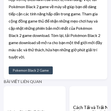
Pokémon Black 2 game về máy sẽ giúp bạn dễ dàng
tiếp cận các tính năng hấp dẫn trong game. Tham gia
cộng đồng game thủ để nhận những mẹo chơi hay và
cập nhật những phiên bản mới nhất của Pokémon
Black 2 game download. Tóm lại, tải Pokémon Black 2
game download sẽ mở ra cho bạn một thế giới mới đầy
màu sắc và thử thách, hứa hẹn những giờ phút giải trí
tuyệt vời.
Pokemon Black 2 Game
BÀI VIẾT LIÊN QUAN
Cách Tải và Trải N