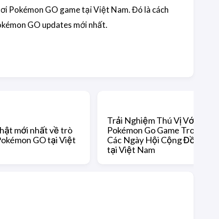
chơi Pokémon GO game tại Việt Nam. Đó là cách
Pokémon GO updates mới nhất.
Trải Nghiệm Thú Vị Với
hật mới nhất về trò
Pokémon Go Game Trong
Pokémon GO tại Việt
Các Ngày Hội Cộng Đồng
tại Việt Nam