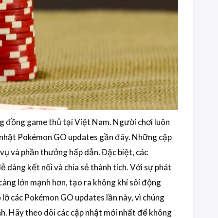
ng đồng game thủ tại Việt Nam. Người chơi luôn
ập nhật Pokémon GO updates gần đây. Những cập
vụ và phần thưởng hấp dẫn. Đặc biệt, các
dàng kết nối và chia sẻ thành tích. Với sự phát
càng lớn mạnh hơn, tạo ra không khí sôi động
ỏ lỡ các Pokémon GO updates lần này, vì chúng
nh. Hãy theo dõi các cập nhật mới nhất để không