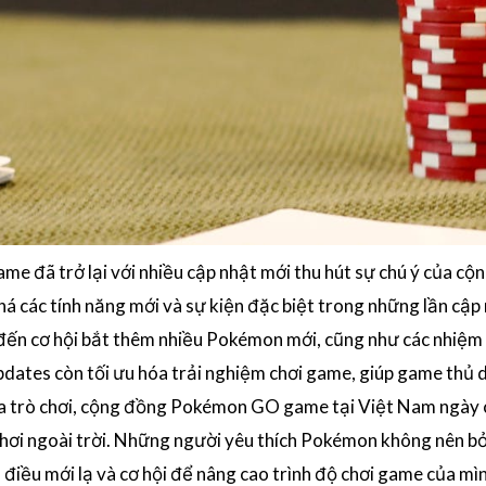
 đã trở lại với nhiều cập nhật mới thu hút sự chú ý của cộ
á các tính năng mới và sự kiện đặc biệt trong những lần c
ến cơ hội bắt thêm nhiều Pokémon mới, cũng như các nhiệm 
tes còn tối ưu hóa trải nghiệm chơi game, giúp game thủ dễ 
của trò chơi, cộng đồng Pokémon GO game tại Việt Nam ngày 
chơi ngoài trời. Những người yêu thích Pokémon không nên b
điều mới lạ và cơ hội để nâng cao trình độ chơi game của mì