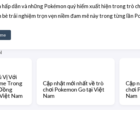
ện hấp dẫn và những Pokémon quý hiếm xuất hiện trong trò 
n bè trải nghiệm trọn vẹn niềm đam mê này trong từng lần 
ame
N
 Vị Với
me Trong
Cập nhật mới nhất về trò
Cập n
 Đồng
chơi Pokemon Go tại Việt
chơi 
 Việt Nam
Nam
Nam