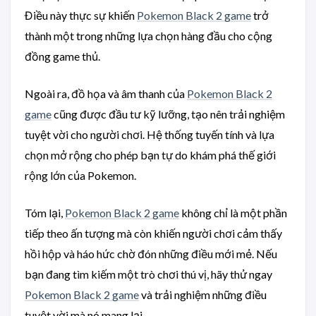
Điều này thực sự khiến
Pokemon Black 2 game
trở
thành một trong những lựa chọn hàng đầu cho cộng
đồng game thủ.
Ngoài ra, đồ họa và âm thanh của
Pokemon Black 2
game
cũng được đầu tư kỹ lưỡng, tạo nên trải nghiệm
tuyệt vời cho người chơi. Hệ thống tuyến tính và lựa
chọn mở rộng cho phép bạn tự do khám phá thế giới
rộng lớn của Pokemon.
Tóm lại,
Pokemon Black 2 game
không chỉ là một phần
tiếp theo ấn tượng mà còn khiến người chơi cảm thấy
hồi hộp và háo hức chờ đón những điều mới mẻ. Nếu
bạn đang tìm kiếm một trò chơi thú vị, hãy thử ngay
Pokemon Black 2 game
và trải nghiệm những điều
tuyệt vời mà nó mang lại.