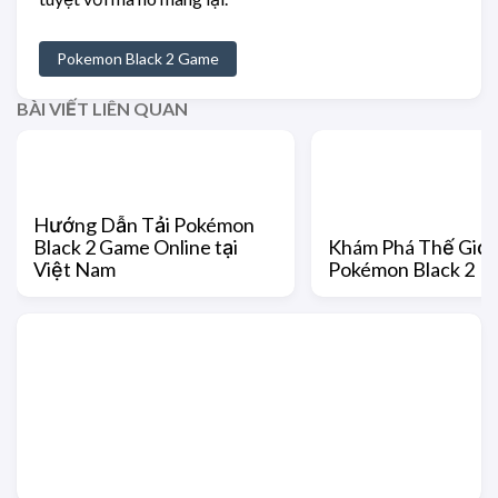
Pokemon Black 2 Game
BÀI VIẾT LIÊN QUAN
Hướng Dẫn Tải Pokémon
Black 2 Game Online tại
Khám Phá Thế Giới
Việt Nam
Pokémon Black 2