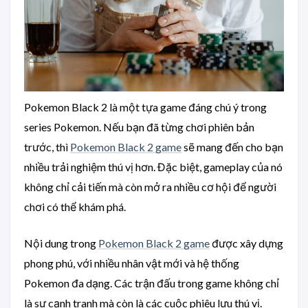
Pokemon Black 2 là một tựa game đáng chú ý trong
series Pokemon. Nếu bạn đã từng chơi phiên bản
trước, thì
Pokemon Black 2 game
sẽ mang đến cho bạn
nhiều trải nghiệm thú vị hơn. Đặc biệt, gameplay của nó
không chỉ cải tiến mà còn mở ra nhiều cơ hội để người
chơi có thể khám phá.
Nội dung trong
Pokemon Black 2 game
được xây dựng
phong phú, với nhiều nhân vật mới và hệ thống
Pokemon đa dạng. Các trận đấu trong game không chỉ
là sự cạnh tranh mà còn là các cuộc phiêu lưu thú vị.