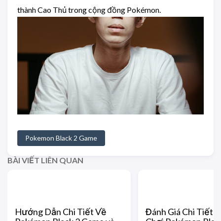
thành Cao Thủ trong cộng đồng Pokémon.
Pokemon Black 2 Game
BÀI VIẾT LIÊN QUAN
Hướng Dẫn Chi Tiết Về
Đánh Giá Chi Tiết 